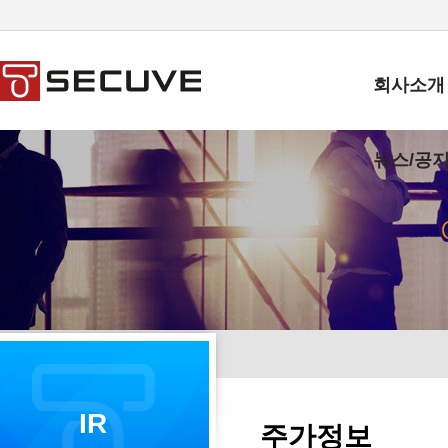
회사소개
뉴스/공
IR
주가정보