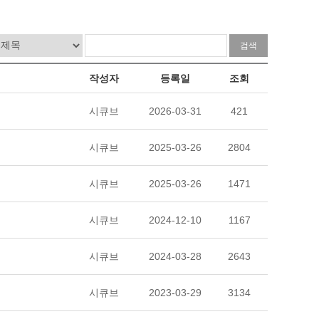
작성자
등록일
조회
시큐브
2026-03-31
421
시큐브
2025-03-26
2804
시큐브
2025-03-26
1471
시큐브
2024-12-10
1167
시큐브
2024-03-28
2643
시큐브
2023-03-29
3134