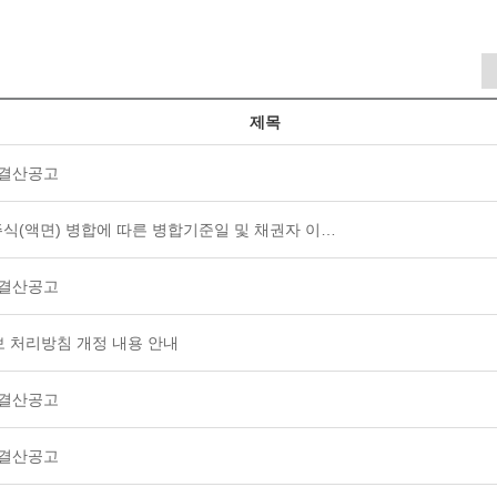
제목
 결산공고
 주식(액면) 병합에 따른 병합기준일 및 채권자 이…
 결산공고
 처리방침 개정 내용 안내
 결산공고
 결산공고