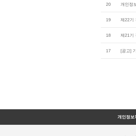
20
개인정보
19
제22기
18
제21기
17
[공고]
개인정보