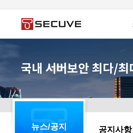
뉴스/공지
공지사항