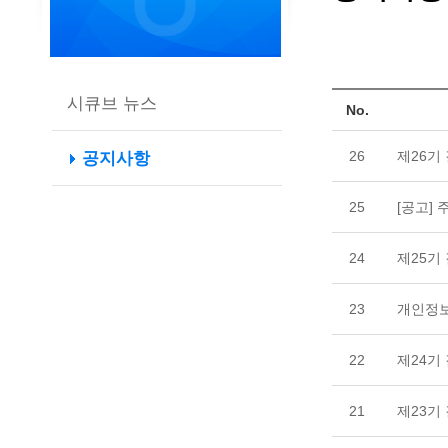
시큐브 뉴스
No.
26
제26기
공지사항
25
[공고]
24
제25기
23
개인정보
22
제24기
21
제23기