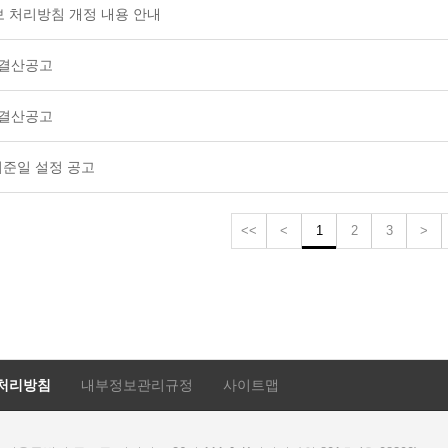
 처리방침 개정 내용 안내
 결산공고
 결산공고
 기준일 설정 공고
<<
<
1
2
3
>
처리방침
내부정보관리규정
사이트맵