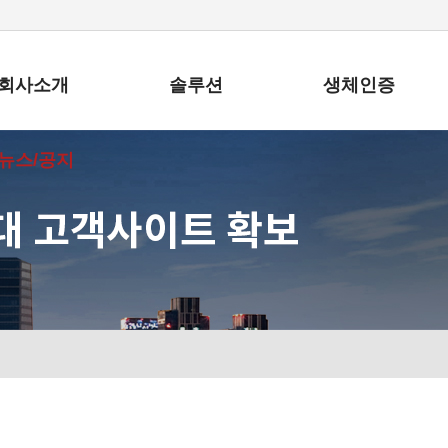
회사소개
솔루션
생체인증
뉴스/공지